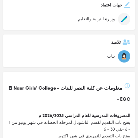
جهات اعتماد
وزارة التربية والتعليم
تلاميذ
بنات
معلومات عن كلية النصر للبنات – El Nasr Girls’ College
– EGC
المصروفات المدرسية للعام الدراسي 2026/2025 م
يفتح باب التقديم لقسم الناشونال لمرحلة الحضانة في شهر يونيو من 1
- 6 حتي 30 - 6
يفتح باب التقديم للتمهيدي في شهر اكتوبر