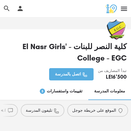
كلية النصر للبنات - El Nasr Girls'
College - EGC
تبدأ المصاريف من
اتصل بالمدرسة
LE
16٬500
معلومات المدرسة
تقييمات واستفسارات
5
الموقع على خريطة جوجل
تليفون المدرسة
اترك