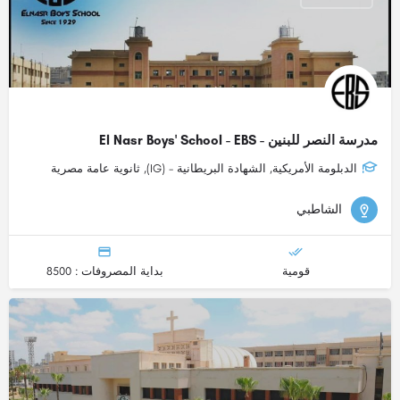
مدرسة النصر للبنين - El Nasr Boys' School - EBS
الدبلومة الأمريكية, الشهادة البريطانية - (IG), ثانوية عامة مصرية
الشاطبي
قومية
بداية المصروفات : 8500