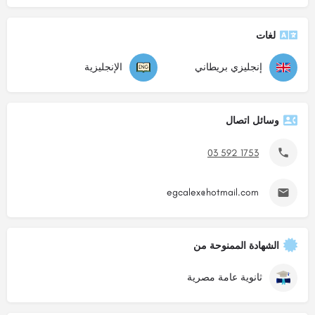
لغات
إنجليزي بريطاني
الإنجليزية
وسائل اتصال
03 592 1753
egcalex@hotmail.com
الشهادة الممنوحة من
ثانوية عامة مصرية