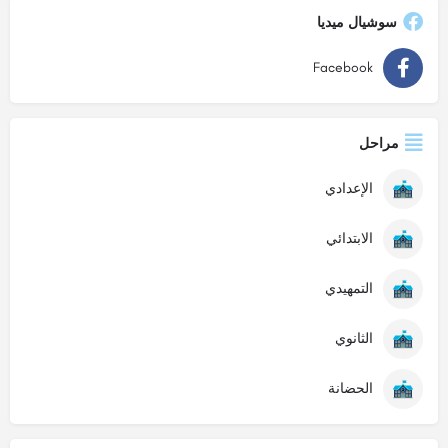
سوشيال ميديا
Facebook
مراحل
الإعدادي
الابتدائي
التمهيدي
الثانوي
الحضانة