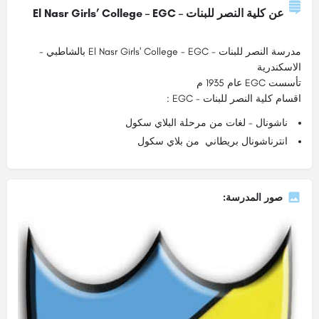
عن كلية النصر للبنات – El Nasr Girls’ College – EGC
مدرسة النصر للبنات - El Nasr Girls' College - EGC بالشاطبي -
الاسكندرية
تأسست EGC عام 1935 م
اقسام كلية النصر للبنات - EGC :
ناشونال - لغات من مرحلة البلاي سكول
انترناشونال بريطاني من بلاي سكول
صور المدرسة: