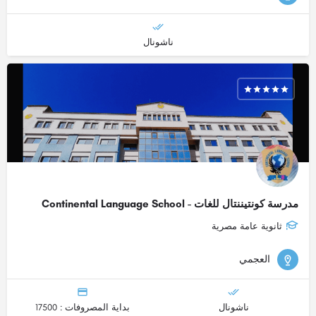
ناشونال
مدرسة كونتيننتال للغات - Continental Language School
ثانوية عامة مصرية
العجمي
ناشونال
بداية المصروفات : 17500