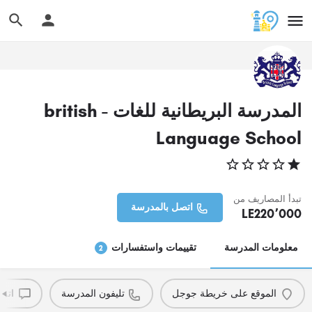
المدرسة البريطانية للغات - british
Language School
تبدأ المصاريف من
اتصل بالمدرسة
LE
220٬000
معلومات المدرسة
تقييمات واستفسارات
2
الموقع على خريطة جوجل
تليفون المدرسة
اترك