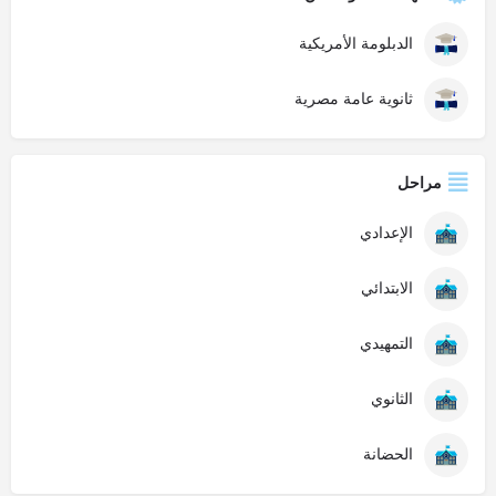
الدبلومة الأمريكية
ثانوية عامة مصرية
مراحل
الإعدادي
الابتدائي
التمهيدي
الثانوي
الحضانة