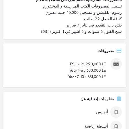
تشمل المصروفات الكتب المدرسية و اليونيفورم
رسوم ابلكيشن والتسجيل 40,000 جنيه مصري
كثافة الفصل 22 طالب
يفتح باب التقديم في يناير / فبراير
سن القبول 3 سنوات و 6 اشهر في 1 اكتوبر (KG 1)
مصروفات
FS 1 - 2: 220,000 LE
Year 1-6 : 300,000 LE
Year 7-10 : 351,000 LE
معلومات إضافية عن
أتوبيس
أنشطة رياضية