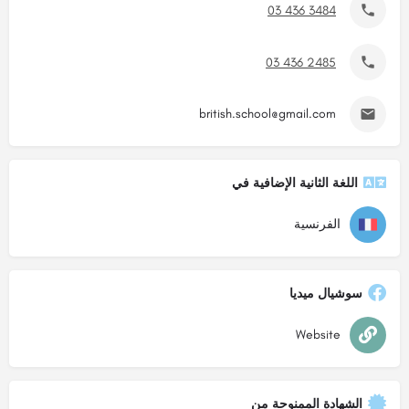
03 436 3484
03 436 2485
british.school@gmail.com
اللغة الثانية الإضافية في
الفرنسية
سوشيال ميديا
Website
الشهادة الممنوحة من