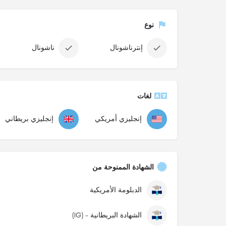
نوع
إنترناشونال
ناشونال
لغات
إنجليزي أمريكي
إنجليزي بريطاني
الشهادة الممنوحة من
الدبلومة الأمريكية
الشهادة البريطانية - (IG)