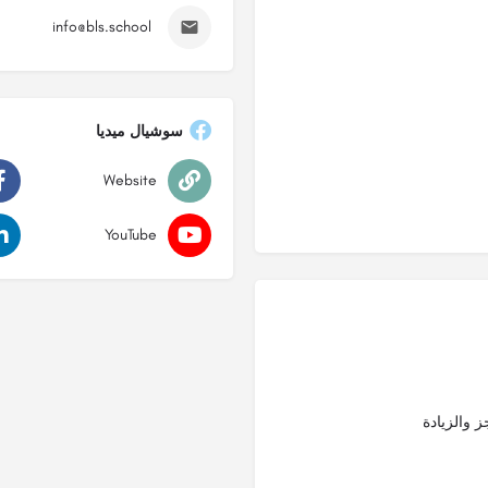
info@bls.school
سوشيال ميديا
Website
YouTube