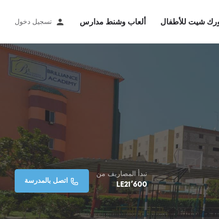
رك شيت للأطفال
ألعاب وشنط مدارس
تسجيل دخول
تبدأ المصاريف من
اتصل بالمدرسة
LE
21٬600