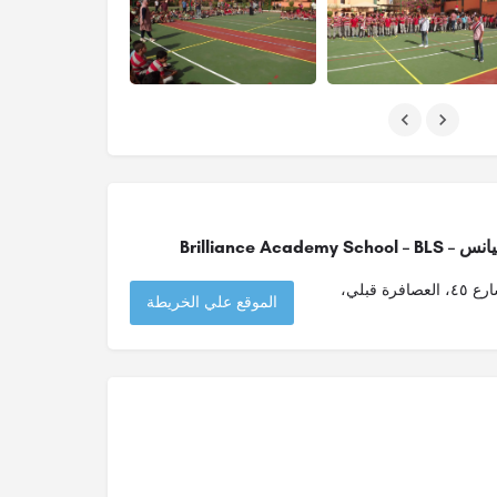
Brilliance Ac
الطريق الساحلي الدولي، امتداد شارع ٤٥، العصافرة قبلي،
الموقع علي الخريطة