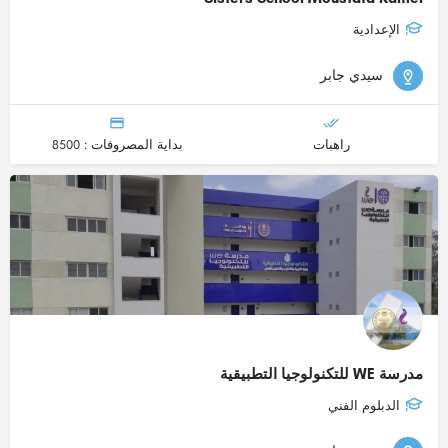
الإعدادية
سيدي جابر
راهبات
بداية المصروفات : 8500
مدرسة WE للتكنولوجيا التطبيقية
الدبلوم الفني