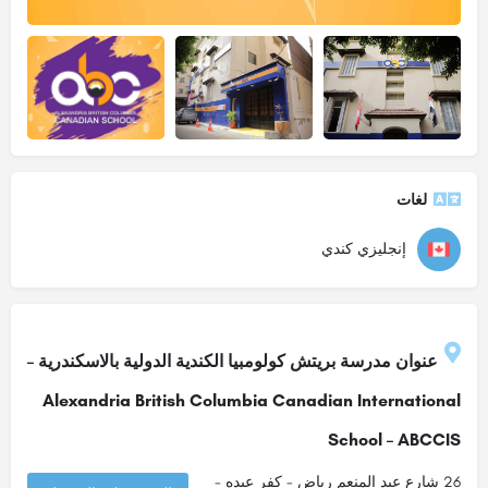
لغات
إنجليزي كندي
عنوان مدرسة بريتش كولومبيا الكندية الدولية بالاسكندرية –
Alexandria British Columbia Canadian International
School – ABCCIS
26 شارع عبد المنعم رياض - كفر عبده -