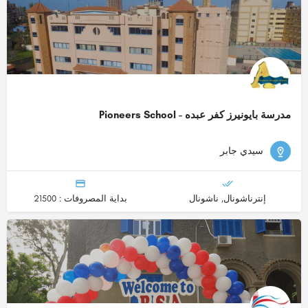
مدرسة بايونيرز كفر عبده - Pioneers School
سيدي جابر
إنترناشونال, ناشونال
بداية المصروفات : 21500