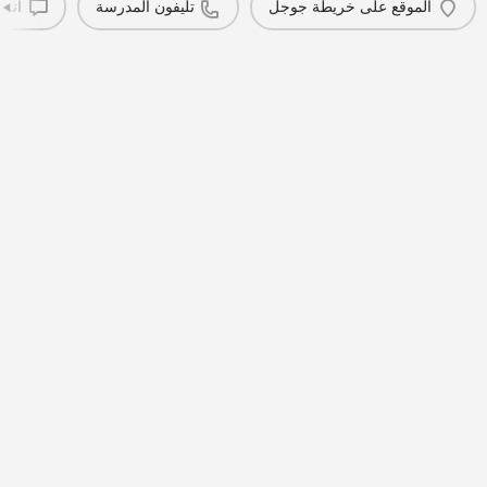
الموقع على خريطة جوجل
تليفون المدرسة
اترك