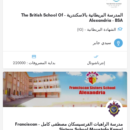
المدرسة البريطانية بالاسكندرية - The British School Of
Alexandria - BSA
الشهادة البريطانية - (IG)
سيدي جابر
إنترناشونال
بداية المصروفات : 220000
مدرسة الراهبات الفرنسيسكان مصطفى كامل - Franciscan
Sisters School Moustafa Kamel