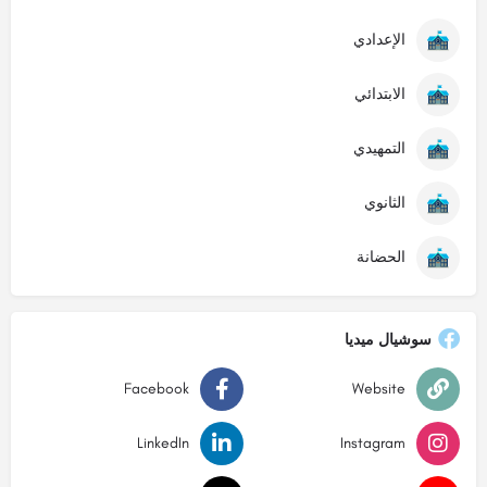
الإعدادي
الابتدائي
التمهيدي
الثانوي
الحضانة
سوشيال ميديا
Facebook
Website
LinkedIn
Instagram