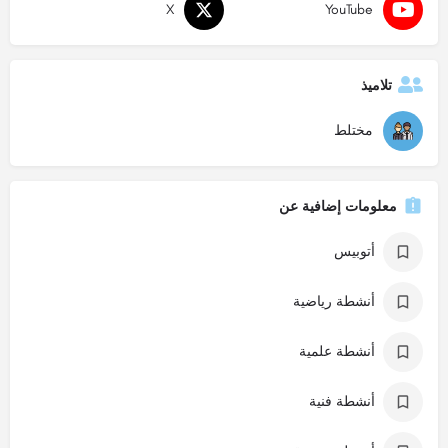
X
YouTube
تلاميذ
مختلط
معلومات إضافية عن
أتوبيس
أنشطة رياضية
أنشطة علمية
أنشطة فنية