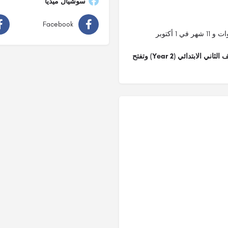
سوشيال ميديا
Facebook
تستقبل المدرسة في العام الدراسي 2020/2021 حتي الصف الثاني الابتدائي (Year 2) وتفتح