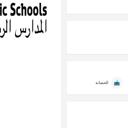
الحضانة