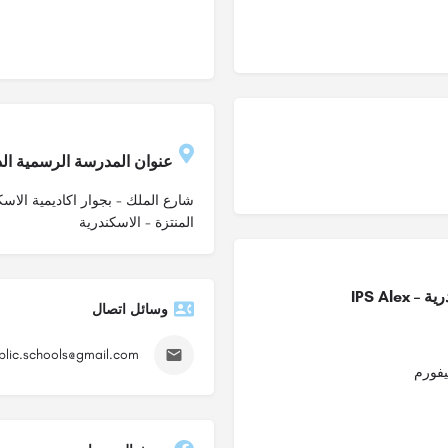
عنوان المدرسة الرسمية الدولية ب
شارع الملك - بجوار اكاديمية الاسك
المنتزة - الاسكندرية
IPS Al
وسائل اتصال
ublic.schools@gmail.com
يفورم