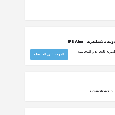
الاسكندرية – IPS Alex
ندرية للتجارة و المحاسبة -
الموقع علي الخريطة
international.p