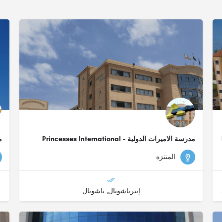
مدرسة الاميرات الدولية - Princesses International
مد
School
المنتزه
الشهادة البريطانية - (IG), ثانوية عامة مصرية
إنترناشونال, ناشونال