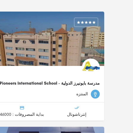
مدرسة بايونيرز الدولية - Pioneers International School
الدبلومة الأمريكية, الشهادة البريطانية - (IG)
المنتزه
إنترناشونال
بداية المصروفات : 46000