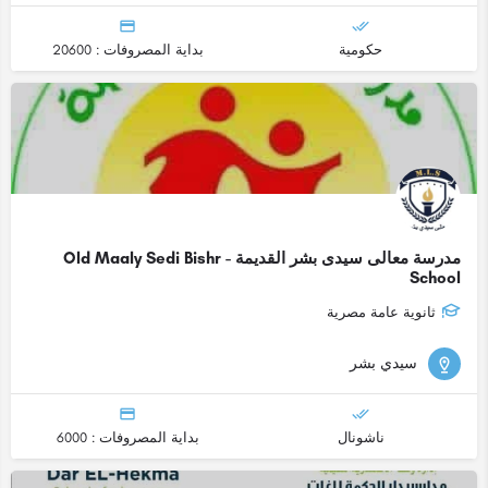
حكومية
بداية المصروفات : 20600
مدرسة معالى سيدى بشر القديمة - Old Maaly Sedi Bishr
School
ثانوية عامة مصرية
سيدي بشر
ناشونال
بداية المصروفات : 6000