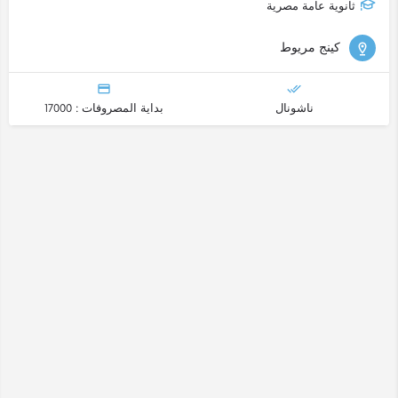
ثانوية عامة مصرية
كينج مريوط
ناشونال
بداية المصروفات : 17000