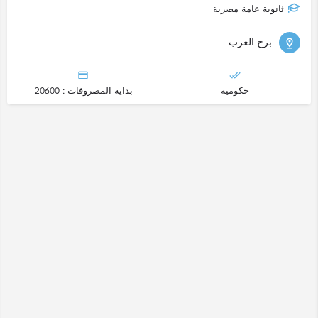
ثانوية عامة مصرية
برج العرب
حكومية
بداية المصروفات : 20600