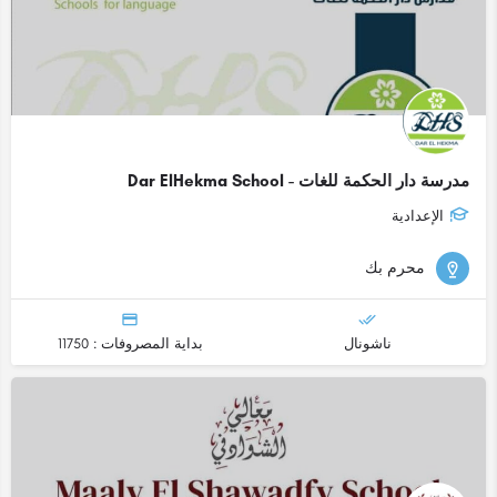
مدرسة دار الحكمة للغات - Dar ElHekma School
الإعدادية
محرم بك
ناشونال
بداية المصروفات : 11750