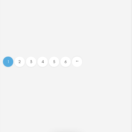
1
2
3
4
5
6
→