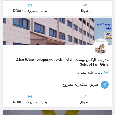
ناشونال
بداية المصروفات : 17000
مدرسة اليكس ويست للغات بنات - Alex West Language
School For Girls
ثانوية عامة مصرية
طريق اسكندرية مطروح
ناشونال
بداية المصروفات : 17000