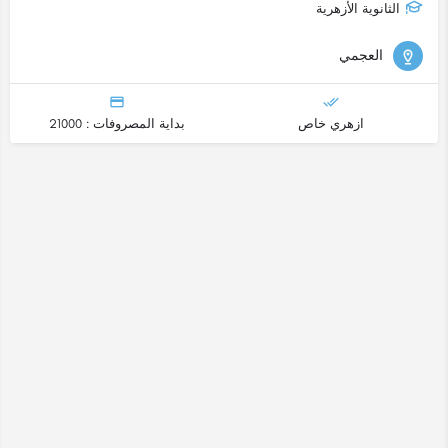
الثانوية الأزهرية
العجمي
ازهري خاص
بداية المصروفات : 21000