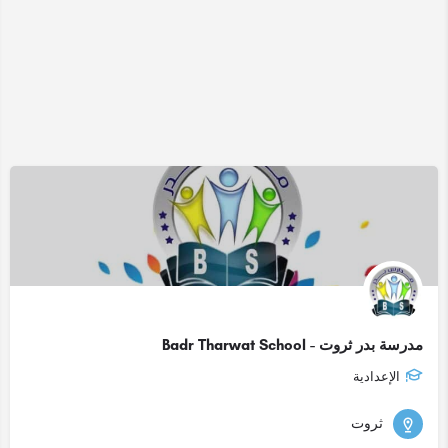
مدرسة بدر ثروت - Badr Tharwat School
الإعدادية
ثروت